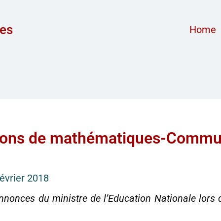
ces
Home
ations de mathématiques-Commun
février 2018
annonces du ministre de l’Education Nationale lors 