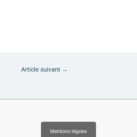
Article suivant
→
Mentions légales