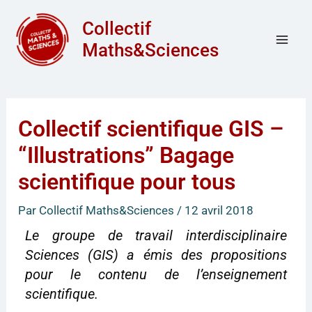
Aller
Mai
Collectif
au
Men
Maths&Sciences
contenu
Collectif scientifique GIS –
“Illustrations” Bagage
scientifique pour tous
Par
Collectif Maths&Sciences
/
12 avril 2018
Le groupe de travail interdisciplinaire
Sciences (GIS) a émis des propositions
pour le contenu de l’enseignement
scientifique.