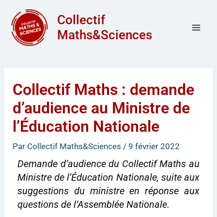
Aller
Mai
Collectif
au
Men
Maths&Sciences
contenu
Collectif Maths : demande
d’audience au Ministre de
l’Éducation Nationale
Par
Collectif Maths&Sciences
/
9 février 2022
Demande d’audience du Collectif Maths au
Ministre de l’Éducation Nationale, suite aux
suggestions du ministre en réponse aux
questions de l’Assemblée Nationale.