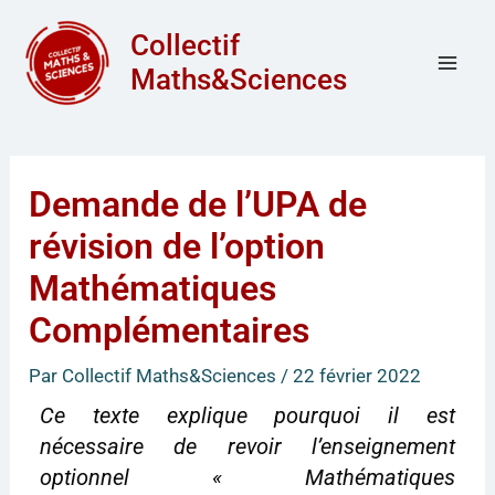
Aller
Mai
Collectif
au
Men
Maths&Sciences
contenu
Demande de l’UPA de
révision de l’option
Mathématiques
Complémentaires
Par
Collectif Maths&Sciences
/
22 février 2022
Ce texte explique pourquoi il est
nécessaire de revoir l’enseignement
optionnel « Mathématiques