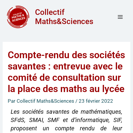
Aller
Mai
Collectif
au
Men
Maths&Sciences
contenu
Compte-rendu des sociétés
savantes : entrevue avec le
comité de consultation sur
la place des maths au lycée
Par
Collectif Maths&Sciences
/
23 février 2022
Les sociétés savantes de mathématiques,
SFdS, SMAI, SMF et d’informatique, SIF,
proposent un compte rendu de leur