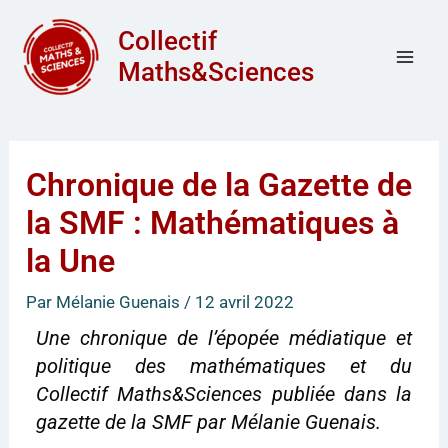
Aller
Mai
Collectif
au
Men
Maths&Sciences
contenu
Chronique de la Gazette de
la SMF : Mathématiques à
la Une
Par
Mélanie Guenais
/
12 avril 2022
Une chronique de l’épopée médiatique et
politique des mathématiques et du
Collectif Maths&Sciences publiée dans la
gazette de la SMF par Mélanie Guenais.