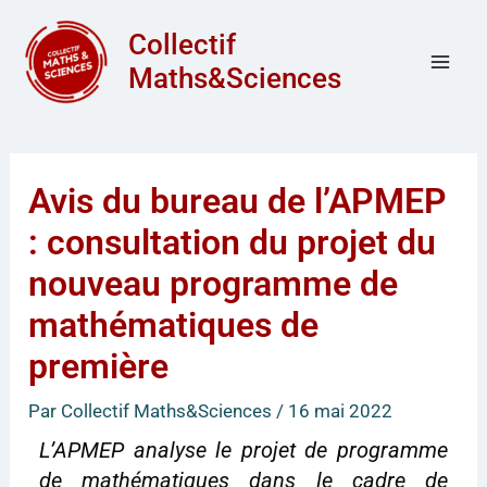
Aller
Mai
Collectif
au
Men
Maths&Sciences
contenu
Avis du bureau de l’APMEP
: consultation du projet du
nouveau programme de
mathématiques de
première
Par
Collectif Maths&Sciences
/
16 mai 2022
L’APMEP analyse le projet de programme
de mathématiques dans le cadre de