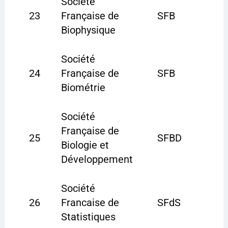
Société
23
Française de
SFB
Biophysique
Société
24
Française de
SFB
Biométrie
Société
Française de
25
SFBD
Biologie et
Développement
Société
26
Francaise de
SFdS
Statistiques