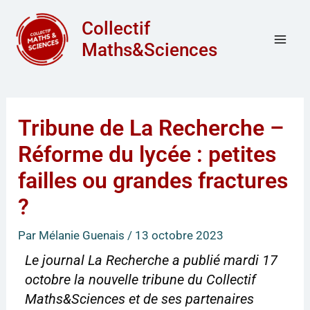
Aller
Mai
Collectif
au
Men
Maths&Sciences
contenu
Tribune de La Recherche –
Réforme du lycée : petites
failles ou grandes fractures
?
Par
Mélanie Guenais
/
13 octobre 2023
Le journal La Recherche a publié mardi 17
octobre la nouvelle tribune du Collectif
Maths&Sciences et de ses partenaires