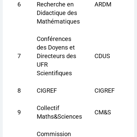
6
Recherche en
ARDM
Didactique des
Mathématiques
Conférences
des Doyens et
7
Directeurs des
CDUS
UFR
Scientifiques
8
CIGREF
CIGREF
Collectif
9
CM&S
Maths&Sciences
Commission