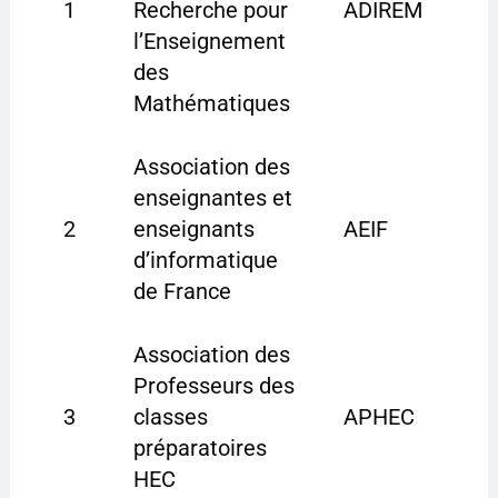
1
Recherche pour
ADIREM
l’Enseignement
des
Mathématiques
Association des
enseignantes et
2
enseignants
AEIF
d’informatique
de France
Association des
Professeurs des
3
classes
APHEC
préparatoires
HEC