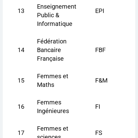
Enseignement
13
EPI
Public &
Informatique
Fédération
14
Bancaire
FBF
Française
Femmes et
15
F&M
Maths
Femmes
16
FI
Ingénieures
Femmes et
17
FS
sciences