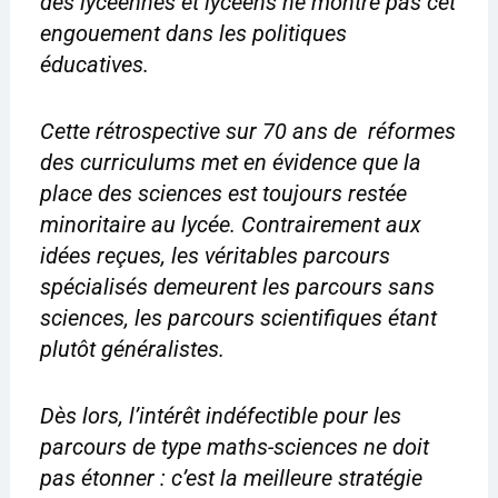
des lycéennes et lycéens ne montre pas cet
engouement dans les politiques
éducatives.
Cette rétrospective sur 70 ans de réformes
des curriculums met en évidence que la
place des sciences est toujours restée
minoritaire au lycée. Contrairement aux
idées reçues, les véritables parcours
spécialisés demeurent les parcours sans
sciences, les parcours scientifiques étant
plutôt généralistes.
Dès lors, l’intérêt indéfectible pour les
parcours de type maths-sciences ne doit
pas étonner : c’est la meilleure stratégie