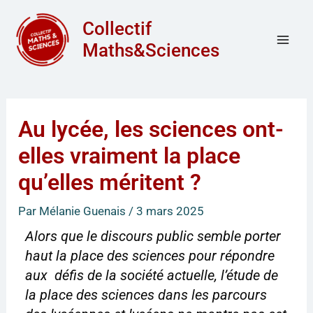
Aller
Mai
Collectif
au
Men
Maths&Sciences
contenu
Au lycée, les sciences ont-
elles vraiment la place
qu’elles méritent ?
Par
Mélanie Guenais
/
3 mars 2025
Alors que le discours public semble porter
haut la place des sciences pour répondre
aux défis de la société actuelle, l’étude de
la place des sciences dans les parcours