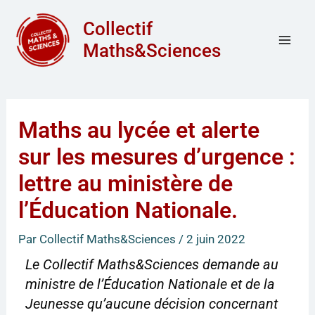
Aller
Mai
Collectif
au
Men
Maths&Sciences
contenu
Maths au lycée et alerte
sur les mesures d’urgence :
lettre au ministère de
l’Éducation Nationale.
Par
Collectif Maths&Sciences
/
2 juin 2022
Le Collectif Maths&Sciences demande au
ministre de l’Éducation Nationale et de la
Jeunesse qu’aucune décision concernant