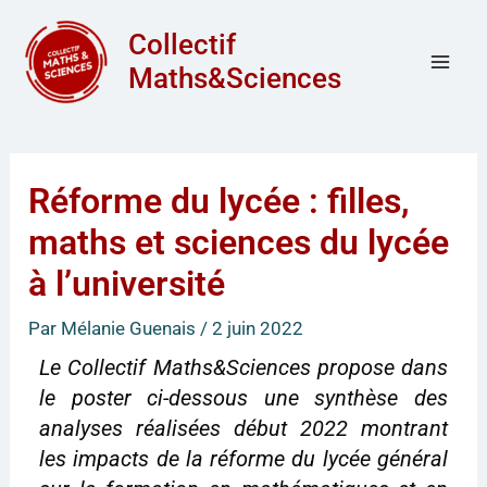
Aller
Mai
Collectif
au
Men
Maths&Sciences
contenu
Réforme du lycée : filles,
maths et sciences du lycée
à l’université
Par
Mélanie Guenais
/
2 juin 2022
Le Collectif Maths&Sciences propose dans
le poster ci-dessous une synthèse des
analyses réalisées début 2022 montrant
les impacts de la réforme du lycée général