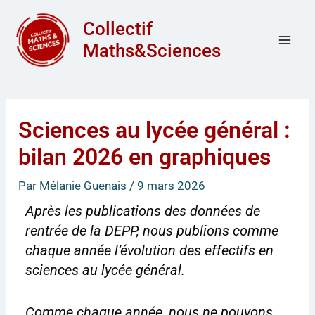
Aller
Mai
Collectif
au
Men
Maths&Sciences
contenu
Sciences au lycée général :
bilan 2026 en graphiques
Par
Mélanie Guenais
/
9 mars 2026
Après les publications des données de
rentrée de la DEPP, nous publions comme
chaque année l’évolution des effectifs en
sciences au lycée général.
Comme chaque année, nous ne pouvons