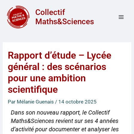
Aller
Mai
Collectif
au
Men
Maths&Sciences
contenu
Rapport d’étude – Lycée
général : des scénarios
pour une ambition
scientifique
Par
Mélanie Guenais
/
14 octobre 2025
Dans son nouveau rapport, le Collectif
Maths&Sciences revient sur ses 4 années
d’activité pour documenter et analyser les