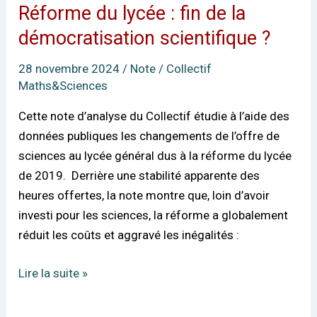
Réforme du lycée : fin de la
Réforme
du
démocratisation scientifique ?
lycée
28 novembre 2024
/
Note
/
Collectif
:
Maths&Sciences
fin
de
Cette note d’analyse du Collectif étudie à l’aide des
la
données publiques les changements de l’offre de
démocratisation
sciences au lycée général dus à la réforme du lycée
scientifique
de 2019. Derrière une stabilité apparente des
?
heures offertes, la note montre que, loin d’avoir
investi pour les sciences, la réforme a globalement
réduit les coûts et aggravé les inégalités :
Lire la suite »